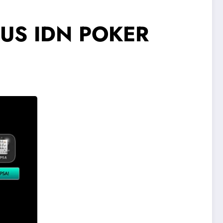
TUS IDN POKER