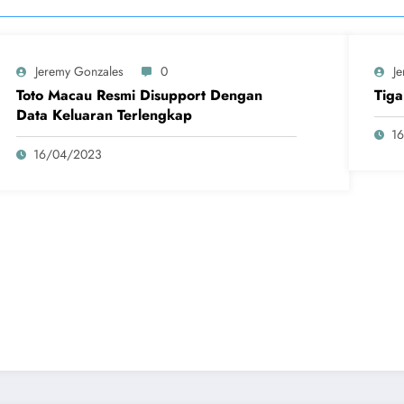
Jeremy Gonzales
0
J
Toto Macau Resmi Disupport Dengan
Tiga
Data Keluaran Terlengkap
1
16/04/2023