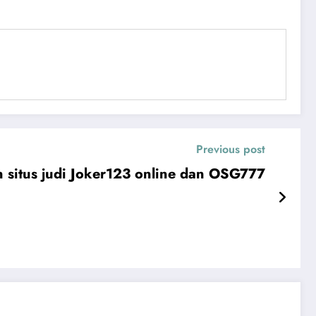
Previous post
 situs judi Joker123 online dan OSG777