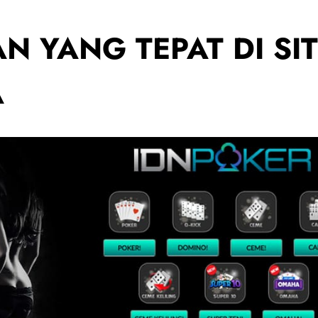
N YANG TEPAT DI SI
A