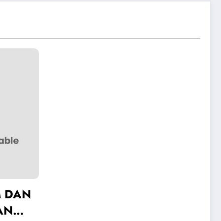
 DAN
AN