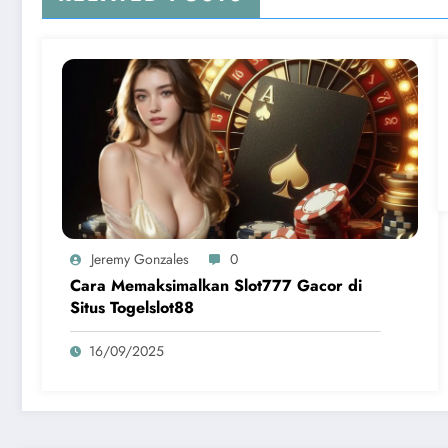
Jeremy Gonzales
0
Cara Memaksimalkan Slot777 Gacor di
Situs Togelslot88
16/09/2025