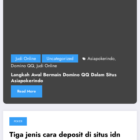
Judi Online
Uncategorized
Asiapokerindo
,
Domino QQ
Judi Online
,
Langkah Awal Bermain Domino QQ Dalam Situs
Asiapokerindo
Read More
POKER
16/02/2022
Tiga jenis cara deposit di situs idn