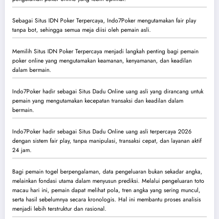
Sebagai Situs
IDN Poker
Terpercaya, Indo7Poker mengutamakan fair play
tanpa bot, sehingga semua meja diisi oleh pemain asli.
Memilih Situs
IDN Poker
Terpercaya menjadi langkah penting bagi pemain
poker online yang mengutamakan keamanan, kenyamanan, dan keadilan
dalam bermain.
Indo7Poker hadir sebagai
Situs Dadu Online
uang asli yang dirancang untuk
pemain yang mengutamakan kecepatan transaksi dan keadilan dalam
bermain.
Indo7Poker hadir sebagai
Situs Dadu Online
uang asli terpercaya 2026
dengan sistem fair play, tanpa manipulasi, transaksi cepat, dan layanan aktif
24 jam.
Bagi pemain togel berpengalaman, data pengeluaran bukan sekadar angka,
melainkan fondasi utama dalam menyusun prediksi. Melalui pengeluaran
toto
macau hari ini
, pemain dapat melihat pola, tren angka yang sering muncul,
serta hasil sebelumnya secara kronologis. Hal ini membantu proses analisis
menjadi lebih terstruktur dan rasional.