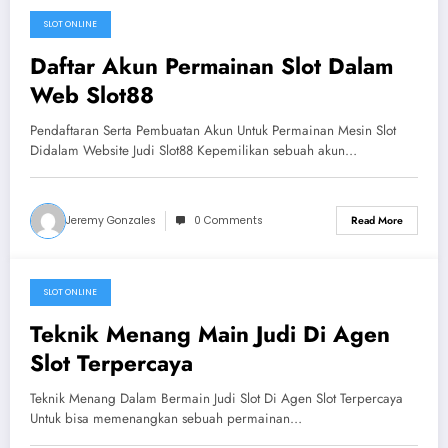
SLOT ONLINE
17/09/2021
Daftar Akun Permainan Slot Dalam
Web Slot88
Pendaftaran Serta Pembuatan Akun Untuk Permainan Mesin Slot
Didalam Website Judi Slot88 Kepemilikan sebuah akun…
Jeremy Gonzales
0 Comments
Read More
SLOT ONLINE
27/07/2021
Teknik Menang Main Judi Di Agen
Slot Terpercaya
Teknik Menang Dalam Bermain Judi Slot Di Agen Slot Terpercaya
Untuk bisa memenangkan sebuah permainan…