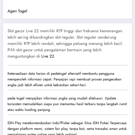
Agen Togel
Slot gacor Live 22 memiliki RTP tinggi dan frekuensi kemenangan
lebih sering dibandingkan slot reguler. Slot reguler cenderung
memiliki RTP lebih rendah, sehingga peluang menang lebih kecil.
Pilih slot gacor untuk pengalaman bermain yang lebih
menguntungkan di
Live 22
.
Ketersediaan data harian di
pedetogel alternatif
membantu pengguna
memperoleh informasi cepat. Penyajian rapi membuat proses pengecekan
angka jadi lebih efisien untuk kebutuhan sehari-hari.
pede togel
menyajikan informasi angka yang mudah ditelusuri. Update
konsisten memudahkan siapa pun memantau hasil terbaru tanpa langkah rumit
atau waktu loading panjang.
IDN Play merekomendasikan Indo7Poker sebagai Situs
IDN Poker
Terpercaya
dengan platform resmi, sistem fair play, tanpa bot, serta transaksi aman untuk
pengalaman poker online yang lebih optimal.