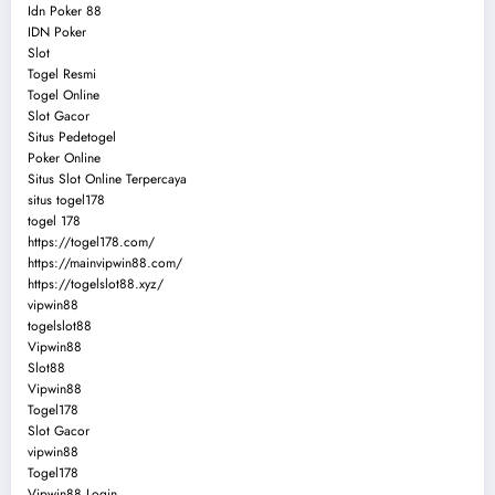
Idn Poker 88
IDN Poker
Slot
Togel Resmi
Togel Online
Slot Gacor
Situs Pedetogel
Poker Online
Situs Slot Online Terpercaya
situs togel178
togel 178
https://togel178.com/
https://mainvipwin88.com/
https://togelslot88.xyz/
vipwin88
togelslot88
Vipwin88
Slot88
Vipwin88
Togel178
Slot Gacor
vipwin88
Togel178
Vipwin88 Login