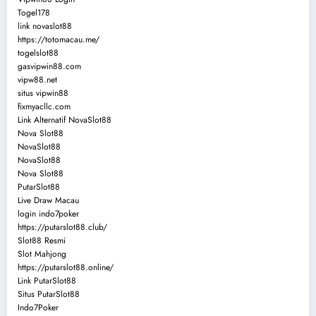
Togel178
link novaslot88
https://totomacau.me/
togelslot88
gasvipwin88.com
vipw88.net
situs vipwin88
fixmyacllc.com
Link Alternatif NovaSlot88
Nova Slot88
NovaSlot88
NovaSlot88
Nova Slot88
PutarSlot88
Live Draw Macau
login indo7poker
https://putarslot88.club/
Slot88 Resmi
Slot Mahjong
https://putarslot88.online/
Link PutarSlot88
Situs PutarSlot88
Indo7Poker