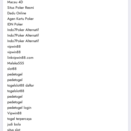
Macau 4D
Situs Poker Resmi
Dadu Online
Agen Kartu Poker
IDN Poker
Indo7Poker Alternatif
Indo7Poker Alternatif
Indo7Poker Alternatif
vipwin88
vipwin88
linkvipwin88.com
Malaka555
slot88
pedetogel
pedetogel
togelslot88 daftar
togelslot88
pedetogel
pedetogel
pedetogel login
Vipwin88
togel terpercaya
judi bola
situs slot