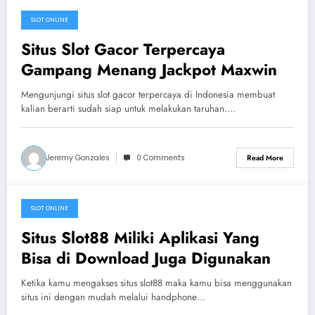
SLOT ONLINE
10/11/2021
Situs Slot Gacor Terpercaya
Gampang Menang Jackpot Maxwin
Mengunjungi situs slot gacor terpercaya di Indonesia membuat
kalian berarti sudah siap untuk melakukan taruhan.…
Jeremy Gonzales
0 Comments
Read More
SLOT ONLINE
06/11/2021
Situs Slot88 Miliki Aplikasi Yang
Bisa di Download Juga Digunakan
Ketika kamu mengakses situs slot88 maka kamu bisa menggunakan
situs ini dengan mudah melalui handphone…